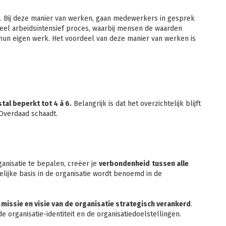
 Bij deze manier van werken, gaan medewerkers in gesprek
heel arbeidsintensief proces, waarbij mensen de waarden
hun eigen werk. Het voordeel van deze manier van werken is
tal beperkt tot 4 à 6.
Belangrijk is dat het overzichtelijk blijft
Overdaad schaadt.
ganisatie te bepalen, creëer je
verbondenheid
tussen alle
ijke basis in de organisatie wordt benoemd in de
e
missie en visie van de organisatie strategisch verankerd
.
 organisatie-identiteit en de organisatiedoelstellingen.