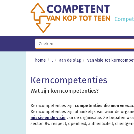
Compete
home
.
aan de slag
van visie tot kerncompe
Kerncompetenties
Wat zijn kerncompetenties?
Kerncompetenties zijn
competenties die men verwach
Kerncompetenties zijn afhankelijk van waar de organisa
missie en de visie
van de organisatie. Ze bepalen waar
sector. Bv. respect, openheid, authenticiteit, cliëntgeri