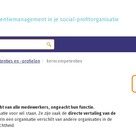
ntiemanagement in je social-profitorganisatie
tenties en -profielen
kerncompetenties
t van alle medewerkers, ongeacht hun functie.
tie voor wil staan. Ze zijn vaak de
directe vertaling van de
in een organisatie verschilt van andere organisaties in de
chtheid.