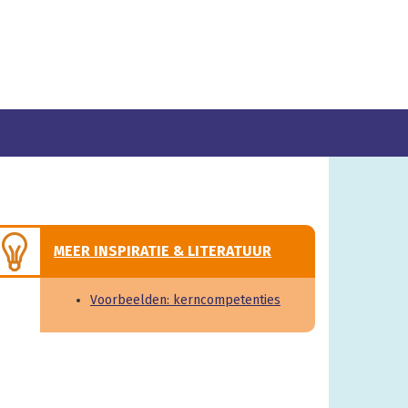
MEER INSPIRATIE & LITERATUUR
Voorbeelden: kerncompetenties