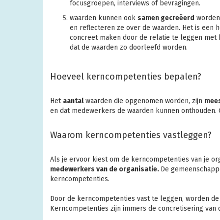
focusgroepen, interviews of bevragingen.
waarden kunnen ook
samen gecreëerd
worden.
en reflecteren ze over de waarden. Het is een 
concreet maken door de relatie te leggen met 
dat de waarden zo doorleefd worden.
Hoeveel kerncompetenties bepalen?
Het
aantal
waarden die opgenomen worden, zijn
mees
en dat medewerkers de waarden kunnen onthouden. 
Waarom kerncompetenties vastleggen?
Als je ervoor kiest om de kerncompetenties van je or
medewerkers van de organisatie.
De gemeenschappel
kerncompetenties.
Door de kerncompetenties vast te leggen, worden d
Kerncompetenties zijn immers de concretisering van de