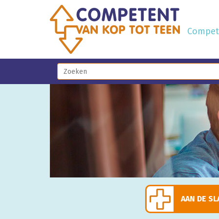
Compete
AAN DE SL