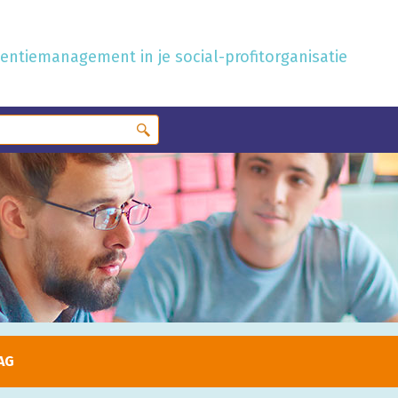
ntiemanagement in je social-profitorganisatie
AG