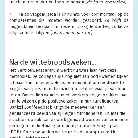
functioneren onder de loep te nemen (
de band versterken
).
7.
In de vragenlijsten is er ruimte voor commentaar op de
competenties die moeten worden gescoord. Zo blijft de
mogelijkheid bestaan om deze in vraag te stellen, zodat ze
altijd actueel blijven (
open communicatie
).
Na de wittebroodsweken...
Het Vertrouwenscentrum werkt nu twee jaar met deze
methodiek. De collega’s die nog niet aan bod kwamen kijken
uit naar ‘hun’ moment. Het is een moment om feedback te
krijgen van personen die inzichten hebben waar je van kan
leren. Bovendien wenden medewerkers de gesprekken aan
om te wijzen op de positieve zaken in hun functioneren.
Dankzij
360°feedback krijgt de medewerker een
genuanceerd beeld van zijn eigen functioneren. En met die
inzichten op zak kan er werk gemaakt worden van een meer
gedragen en doelmatig persoonlijk ontwikkelingssplan
(
POP
). En zo belanden we terug bij de oorspronkelijke