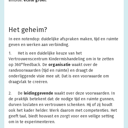
ambitie:
échte groei.
Het geheim?
In een notendop: duidelijke afspraken maken, tijd en ruimte
geven en werken aan verbinding.
1.
Het is een duidelijke keuze van het
Vertrouwenscentrum Kindermishandeling om
in te zetten
op 360°feedback. De
organisatie
waakt over de
randvoorwaarden (tijd en ruimte) en draagt de
onderliggende visie mee uit. Dat is een voorwaarde om
draagvlak te creëren.
2.
De
leidinggevende
waakt over deze voorwaarden. In
de praktijk betekent dat: de nodige tijd en ruimte gunnen,
durven loslaten en vertrouwen schenken. Hij of zij houdt
ook het kader helder. Werk daarom met competenties. Het
geeft taal, biedt houvast en zorgt voor een veilige setting
om in te experimenteren.