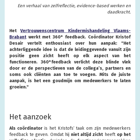
Een verhaal van zelfreflectie, evidence-based werken en
daadkracht.
Het
Vertrouwenscentrum Kindermishandeling Vlaams-
Brabant
werkt met 360° feedback. Coördinator Kristof
Desair vertelt enthousiast over hun aanpak: "Het
achterliggende idee is dat de leidinggevende vanuit zijn
positie geen zicht heeft op elk aspect van het
functioneren. 360°feedback verlicht deze blinde vlek
door er de perspectieven van de collega’s, partners en
soms ook cliënten aan toe te voegen. Mits de juiste
aanpak, is het een goudmijn om medewerkers te laten
groeien."
Het aanzoek
Als coördinator
is het Kristofs’ taak om zijn medewerkers
feedback te geven. Omdat hij
niet altijd zicht
heeft
op het