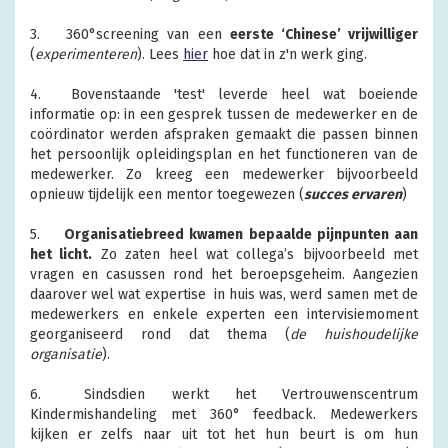
3.
360°screening van een
eerste ‘Chinese’ vrijwilliger
(
experimenteren
). Lees
hier
hoe dat in z'n werk ging.
4.
Bovenstaande 'test' leverde heel wat boeiende
informatie op: in een gesprek tussen de medewerker en de
coördinator werden afspraken gemaakt die passen binnen
het persoonlijk opleidingsplan en het functioneren van de
medewerker. Zo kreeg een medewerker bijvoorbeeld
opnieuw tijdelijk een mentor toegewezen (
succes ervaren
)
5.
Organisatiebreed kwamen bepaalde pijnpunten aan
het licht.
Zo zaten heel wat collega’s bijvoorbeeld met
vragen en casussen rond het beroepsgeheim. Aangezien
daarover wel wat expertise in huis was, werd samen met de
medewerkers en enkele experten een intervisiemoment
georganiseerd rond dat thema (
de huishoudelijke
organisatie
).
6.
Sindsdien werkt het Vertrouwenscentrum
Kindermishandeling met 360° feedback. Medewerkers
kijken er zelfs naar uit tot het hun beurt is om hun