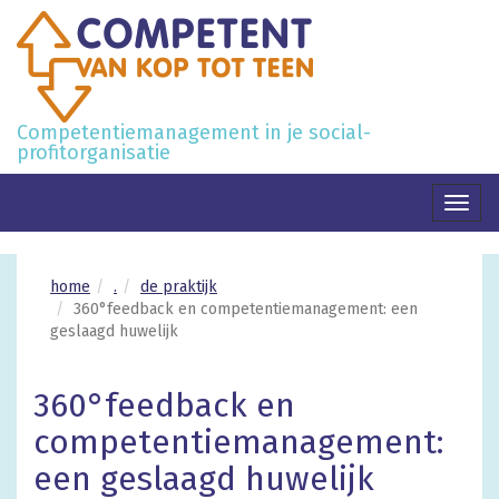
Competentiemanagement in je social-
profitorganisatie
Toggl
naviga
home
.
de praktijk
360°feedback en competentiemanagement: een
geslaagd huwelijk
360°feedback en
competentiemanagement:
een geslaagd huwelijk