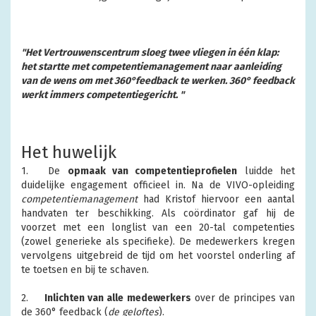
"Het Vertrouwenscentrum sloeg twee vliegen in één klap:
het startte met competentiemanagement naar aanleiding
van de wens om met 360°feedback te werken. 360° feedback
werkt
immers
competentiegericht
.
"
Het huwelijk
1.
	De 
opmaak
van competentieprofielen
luidde het
duidelijke engagement officieel in. Na de VIVO-opleiding
competentiemanagement
had Kristof hiervoor een aantal
handvaten ter beschikking. Als coördinator gaf hij de
voorzet met een longlist van een 20-tal competenties
(zowel generieke als specifieke). De medewerkers kregen
vervolgens uitgebreid de tijd om het voorstel onderling af
te toetsen en bij te schaven.
2.
Inlichten van alle medewerkers
over de principes van
de 360° feedback (
de geloftes
).