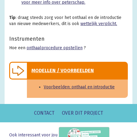
voor meer info over peterschap.
Tip
: draag steeds zorg voor het onthaal en de introductie
van nieuwe medewerkers, dit is ook
wettelijk verplicht.
Instrumenten
Hoe een
onthaalprocedure opstellen
?
MODELLEN / VOORBEELDEN
Voorbeelden: onthaal en introductie
CONTACT
OVER DIT PROJECT
Ook interessant voor jou