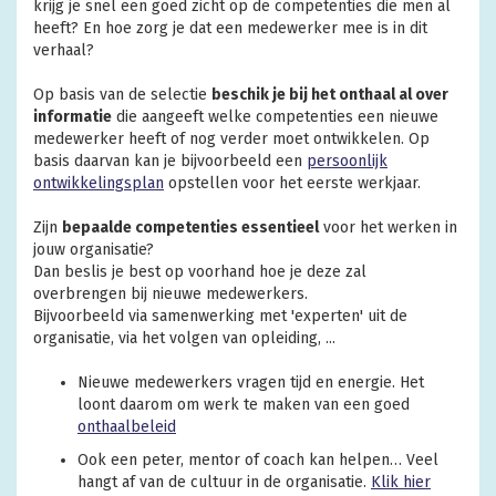
krijg je snel een goed zicht op de competenties die men al
heeft? En hoe zorg je dat een medewerker mee is in dit
verhaal?
Op basis van de selectie
beschik je bij het onthaal al over
informatie
die aangeeft welke competenties een nieuwe
medewerker heeft of nog verder moet ontwikkelen. Op
basis daarvan kan je bijvoorbeeld een
persoonlijk
ontwikkelingsplan
opstellen voor het eerste werkjaar.
Zijn
bepaalde competenties essentieel
voor het werken in
jouw organisatie?
Dan beslis je best op voorhand hoe je deze zal
overbrengen bij nieuwe medewerkers.
Bijvoorbeeld via samenwerking met 'experten' uit de
organisatie, via het volgen van opleiding, ...
Nieuwe medewerkers vragen tijd en energie. Het
loont daarom om werk te maken van een goed
onthaalbeleid
Ook een peter, mentor of coach kan helpen… Veel
hangt af van de cultuur in de organisatie.
Klik hier